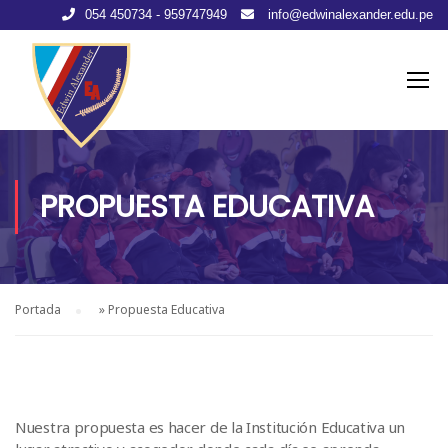
054 450734 - 959747949
info@edwinalexander.edu.pe
PROPUESTA EDUCATIVA
Portada
»
Propuesta Educativa
Nuestra propuesta es hacer de la Institución Educativa un